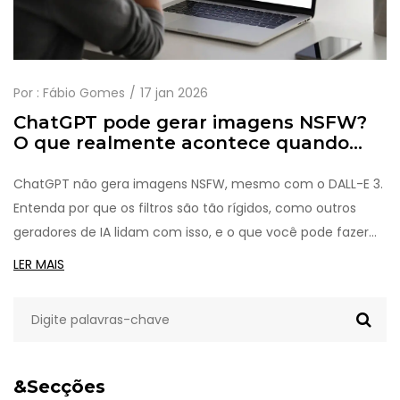
Por :
Fábio Gomes
17 jan 2026
ChatGPT pode gerar imagens NSFW?
O que realmente acontece quando
você tenta
ChatGPT não gera imagens NSFW, mesmo com o DALL-E 3.
Entenda por que os filtros são tão rígidos, como outros
geradores de IA lidam com isso, e o que você pode fazer
em vez disso.
LER MAIS
&Secções