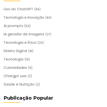
Uso do ChatGPT
(84)
Tecnologia e Inovação
(84)
AI prompts
(54)
IA gerador de imagens
(37)
Tecnologia e Ética
(20)
Direito Digital
(18)
Tecnologia
(16)
Curiosidades
(6)
Chatgpt use
(2)
Saúde e Nutrição
(2)
Publicação Popular