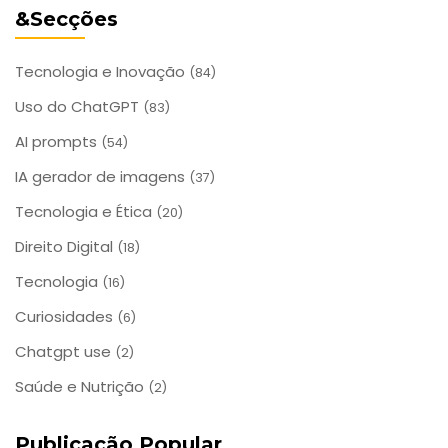
&Secções
Tecnologia e Inovação
(84)
Uso do ChatGPT
(83)
AI prompts
(54)
IA gerador de imagens
(37)
Tecnologia e Ética
(20)
Direito Digital
(18)
Tecnologia
(16)
Curiosidades
(6)
Chatgpt use
(2)
Saúde e Nutrição
(2)
Publicação Popular