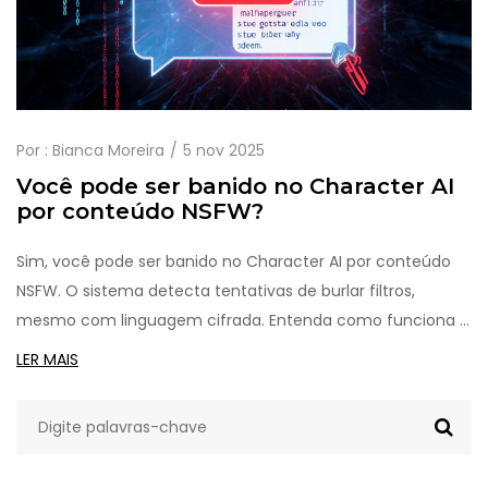
Por :
Bianca Moreira
5 nov 2025
Você pode ser banido no Character AI
por conteúdo NSFW?
Sim, você pode ser banido no Character AI por conteúdo
NSFW. O sistema detecta tentativas de burlar filtros,
mesmo com linguagem cifrada. Entenda como funciona o
banimento e como criar personagens intensos sem cruzar
LER MAIS
a linha.