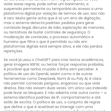
violar essas regras, pode sofrer um
banimento
,
a
suspensão permanente ou temporária do acesso a uma
plataforma digital por violação de termos de uso
. Isso não
é raro. Muita gente acha que é só um erro de digitação,
mas o sistema detecta padrões: pedidos para gerar
conteúdo ilegal, discurso de ódio, exploração de menores,
ou tentativas de burlar controles de segurança. O
moderação de conteúdo
,
o processo automático e
humano que filtra o que é permitido ou não em
plataformas digitais
está sempre ativo, e ele não perdoa
repetições.
Se você já usou o ChatGPT para criar textos acadêmicos,
gerar imagens NSFW, ou tentar forçar respostas proibidas,
é provável que tenha cruzado a linha sem perceber. A
política de uso da OpenAI, assim como a de outras
ferramentas como DeepSeek, Nomi AI ou Poly AI, é clara:
não permitir conteúdo perigoso, enganoso ou que viole
direitos. Eles não avisam duas vezes. Um único uso indevido
pode levar ao bloqueio. E não adianta criar outra conta — o
sistema identifica padrões de IP, comportamento e até
estilo de escrita. O
política de uso
,
o conjunto de regras
que define o que é aceitável ao interagir com uma