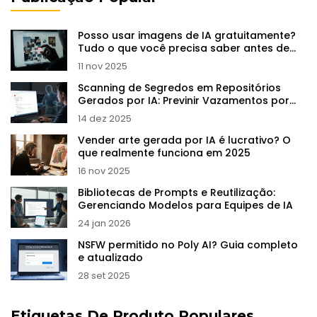
Posso usar imagens de IA gratuitamente?
Tudo o que você precisa saber antes de
baixar
11 nov 2025
Scanning de Segredos em Repositórios
Gerados por IA: Previnir Vazamentos por
Padrão
14 dez 2025
Vender arte gerada por IA é lucrativo? O
que realmente funciona em 2025
16 nov 2025
Bibliotecas de Prompts e Reutilização:
Gerenciando Modelos para Equipes de IA
24 jan 2026
NSFW permitido no Poly AI? Guia completo
e atualizado
28 set 2025
Etiquetas De Produto Populares