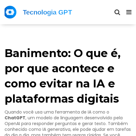
Banimento: O que é,
por que acontece e
como evitar na IA e
plataformas digitais
Quando você usa uma ferramenta de IA como o
ChatGPT
,
um modelo de linguagem desenvolvido pela
OpenAI para responder perguntas e gerar texto
. Também
conhecido como
IA generativa
, ele pode ajudar em tarefas
do dia a dia, mas também tem regras rígidas.
Se você