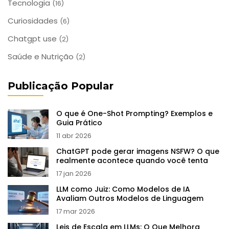
Tecnologia
(16)
Curiosidades
(6)
Chatgpt use
(2)
Saúde e Nutrição
(2)
Publicação Popular
O que é One-Shot Prompting? Exemplos e
Guia Prático
11 abr 2026
ChatGPT pode gerar imagens NSFW? O que
realmente acontece quando você tenta
17 jan 2026
LLM como Juiz: Como Modelos de IA
Avaliam Outros Modelos de Linguagem
17 mar 2026
Leis de Escala em LLMs: O Que Melhora