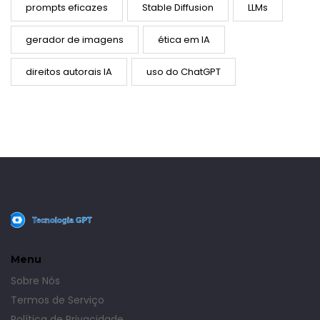
prompts eficazes
Stable Diffusion
LLMs
gerador de imagens
ética em IA
direitos autorais IA
uso do ChatGPT
Menu
Sobre Nós
Termos de Serviço
Política de Privacidade