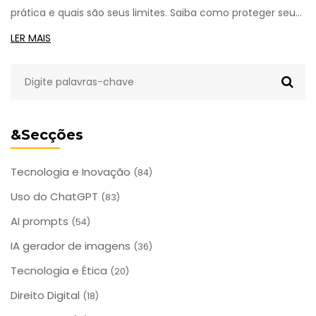
prática e quais são seus limites. Saiba como proteger seu
dinheiro e usar cripto de forma segura.
LER MAIS
&Secções
Tecnologia e Inovação
(84)
Uso do ChatGPT
(83)
AI prompts
(54)
IA gerador de imagens
(36)
Tecnologia e Ética
(20)
Direito Digital
(18)