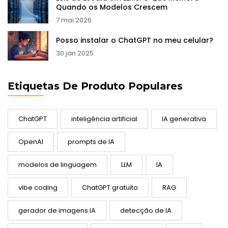
Quando os Modelos Crescem
7 mai 2026
Posso instalar o ChatGPT no meu celular?
30 jan 2025
Etiquetas De Produto Populares
ChatGPT
inteligência artificial
IA generativa
OpenAI
prompts de IA
modelos de linguagem
LLM
IA
vibe coding
ChatGPT gratuito
RAG
gerador de imagens IA
detecção de IA