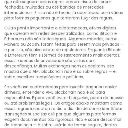
que não seguem essas regras correm risco de serem
fechadas, multadas ou até banidas de mercados
internacionais. E isso não é teoria: já aconteceu com várias
plataformas pequenas que tentaram fugir das regras.
Outro ponto importante: o
criptomoedas
,
ativos digitais
que operam em redes descentralizadas, como Bitcoin e
Ethereum
não são todos iguais. Algumas moedas, como
Monero ou Zcash, foram feitas para serem mais privadas —
e por isso, são alvo direto de reguladores. Enquanto Bitcoin
e Ethereum têm sistemas de rastreamento mais abertos,
essas moedas de privacidade são vistas com
desconfiança. Muitas exchanges nem as aceitam. Isso
mostra que o AML blockchain não é só sobre regras — é
sobre escolhas tecnológicas e políticas.
Se você usa criptomoedas para investir, pagar ou enviar
dinheiro, entender o AML blockchain não é só para
especialistas. É para você evitar bloqueios, perda de acesso
ou até problemas legais. Os artigos abaixo mostram como
essas regras impactam o dia a dia: desde como identificar
transações suspeitas até por que algumas plataformas
exigem documentos tão rigorosos. Não é sobre desconfiar
da tecnologia — é sobre usá-la de forma segura, dentro