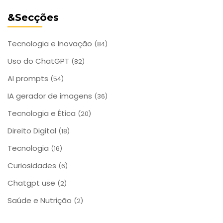
&Secções
Tecnologia e Inovação
(84)
Uso do ChatGPT
(82)
AI prompts
(54)
IA gerador de imagens
(36)
Tecnologia e Ética
(20)
Direito Digital
(18)
Tecnologia
(16)
Curiosidades
(6)
Chatgpt use
(2)
Saúde e Nutrição
(2)