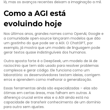
lá, mas os avanços recentes deixam a imaginação a mil.
Como a AGI está
evoluindo hoje
Nos últimos anos, grandes nomes como OpenAI, Google e
a comunidade open‑source lançaram modelos que dão
um gostinho do que pode ser a AGI. O ChatGPT, por
exemplo, já mostra que um modelo de linguagem pode
gerar textos quase indistinguíveis dos humanos.
Outra aposta forte é o DeepSeek, um modelo de IA de
raciocínio que tem sido usado para resolver problemas
complexos e gerar código. Ele funciona como um
laboratório: os desenvolvedores testam ideias, corrigem
erros e aprendem como melhorar a generalização.
Essas ferramentas ainda são especializadas – elas são
ótimas em certas áreas, mas falham em outras. A
diferença crucial entre elas e a AGI ainda está na
capacidade de transferir conhecimento de um domínio
para outro sem ajustes.