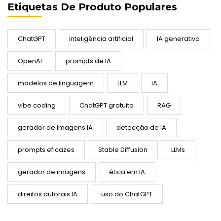
Etiquetas De Produto Populares
ChatGPT
inteligência artificial
IA generativa
OpenAI
prompts de IA
modelos de linguagem
LLM
IA
vibe coding
ChatGPT gratuito
RAG
gerador de imagens IA
detecção de IA
prompts eficazes
Stable Diffusion
LLMs
gerador de imagens
ética em IA
direitos autorais IA
uso do ChatGPT