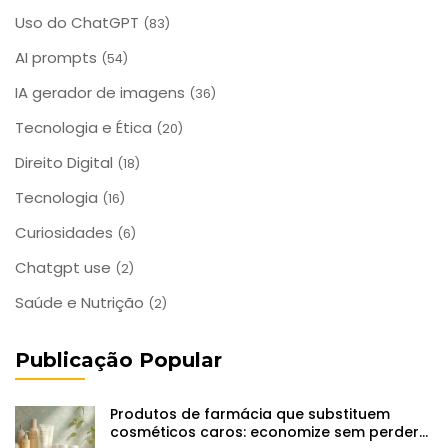
Uso do ChatGPT
(83)
AI prompts
(54)
IA gerador de imagens
(36)
Tecnologia e Ética
(20)
Direito Digital
(18)
Tecnologia
(16)
Curiosidades
(6)
Chatgpt use
(2)
Saúde e Nutrição
(2)
Publicação Popular
Produtos de farmácia que substituem
cosméticos caros: economize sem perder