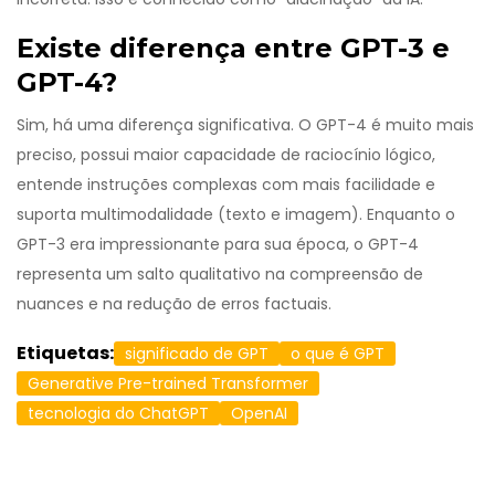
Existe diferença entre GPT-3 e
GPT-4?
Sim, há uma diferença significativa. O GPT-4 é muito mais
preciso, possui maior capacidade de raciocínio lógico,
entende instruções complexas com mais facilidade e
suporta multimodalidade (texto e imagem). Enquanto o
GPT-3 era impressionante para sua época, o GPT-4
representa um salto qualitativo na compreensão de
nuances e na redução de erros factuais.
Etiquetas:
significado de GPT
o que é GPT
Generative Pre-trained Transformer
tecnologia do ChatGPT
OpenAI