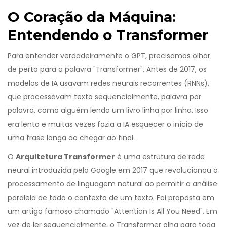
O Coração da Máquina:
Entendendo o Transformer
Para entender verdadeiramente o GPT, precisamos olhar
de perto para a palavra "Transformer". Antes de 2017, os
modelos de IA usavam redes neurais recorrentes (RNNs),
que processavam texto sequencialmente, palavra por
palavra, como alguém lendo um livro linha por linha. Isso
era lento e muitas vezes fazia a IA esquecer o início de
uma frase longa ao chegar ao final.
O
Arquitetura Transformer
é
uma estrutura de rede
neural introduzida pelo Google em 2017 que revolucionou o
processamento de linguagem natural ao permitir a análise
paralela de todo o contexto de um texto
. Foi proposta em
um artigo famoso chamado "Attention Is All You Need". Em
vez de ler sequencialmente, o Transformer olha para toda