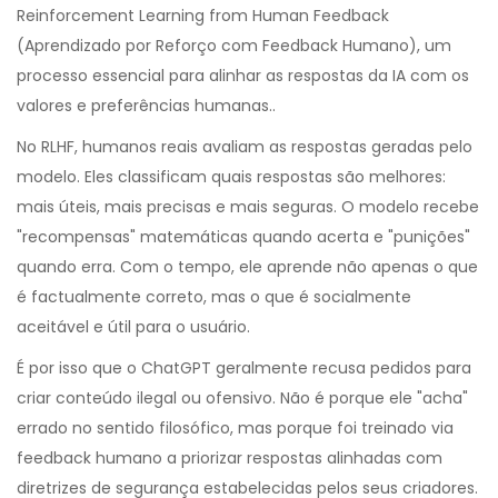
Reinforcement Learning from Human Feedback
(Aprendizado por Reforço com Feedback Humano)
, um
processo essencial para alinhar as respostas da IA com os
valores e preferências humanas.
.
No RLHF, humanos reais avaliam as respostas geradas pelo
modelo. Eles classificam quais respostas são melhores:
mais úteis, mais precisas e mais seguras. O modelo recebe
"recompensas" matemáticas quando acerta e "punições"
quando erra. Com o tempo, ele aprende não apenas o que
é factualmente correto, mas o que é socialmente
aceitável e útil para o usuário.
É por isso que o ChatGPT geralmente recusa pedidos para
criar conteúdo ilegal ou ofensivo. Não é porque ele "acha"
errado no sentido filosófico, mas porque foi treinado via
feedback humano a priorizar respostas alinhadas com
diretrizes de segurança estabelecidas pelos seus criadores.