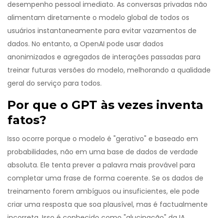
desempenho pessoal imediato. As conversas privadas não
alimentam diretamente o modelo global de todos os
usuários instantaneamente para evitar vazamentos de
dados. No entanto, a OpenAI pode usar dados
anonimizados e agregados de interações passadas para
treinar futuras versões do modelo, melhorando a qualidade
geral do serviço para todos.
Por que o GPT às vezes inventa
fatos?
Isso ocorre porque o modelo é "gerativo" e baseado em
probabilidades, não em uma base de dados de verdade
absoluta. Ele tenta prever a palavra mais provável para
completar uma frase de forma coerente. Se os dados de
treinamento forem ambíguos ou insuficientes, ele pode
criar uma resposta que soa plausível, mas é factualmente
incorreta. Isso é conhecido como "alucinação" da IA.