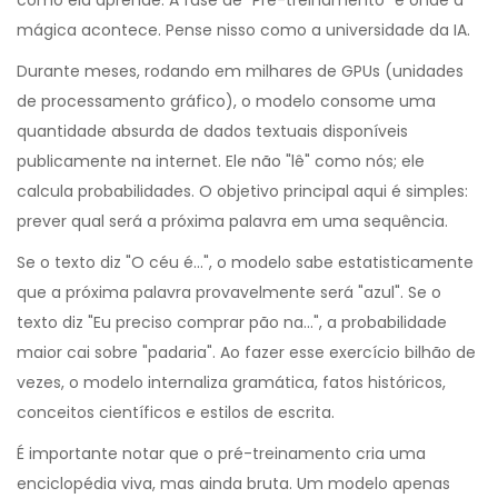
como ela aprende. A fase de "Pré-treinamento" é onde a
mágica acontece. Pense nisso como a universidade da IA.
Durante meses, rodando em milhares de GPUs (unidades
de processamento gráfico), o modelo consome uma
quantidade absurda de dados textuais disponíveis
publicamente na internet. Ele não "lê" como nós; ele
calcula probabilidades. O objetivo principal aqui é simples:
prever qual será a próxima palavra em uma sequência.
Se o texto diz "O céu é...", o modelo sabe estatisticamente
que a próxima palavra provavelmente será "azul". Se o
texto diz "Eu preciso comprar pão na...", a probabilidade
maior cai sobre "padaria". Ao fazer esse exercício bilhão de
vezes, o modelo internaliza gramática, fatos históricos,
conceitos científicos e estilos de escrita.
É importante notar que o pré-treinamento cria uma
enciclopédia viva, mas ainda bruta. Um modelo apenas