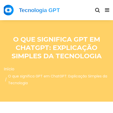
O QUE SIGNIFICA GPT EM
CHATGPT: EXPLICAÇÃO
SIMPLES DA TECNOLOGIA
Início
O que significa GPT em ChatGPT: Explicação Simples da
Tecnologia