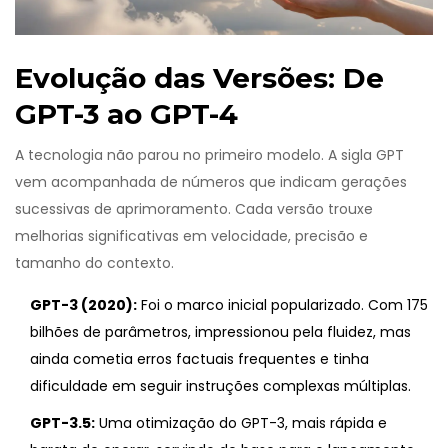
Evolução das Versões: De
GPT-3 ao GPT-4
A tecnologia não parou no primeiro modelo. A sigla GPT
vem acompanhada de números que indicam gerações
sucessivas de aprimoramento. Cada versão trouxe
melhorias significativas em velocidade, precisão e
tamanho do contexto.
GPT-3 (2020):
Foi o marco inicial popularizado. Com 175
bilhões de parâmetros, impressionou pela fluidez, mas
ainda cometia erros factuais frequentes e tinha
dificuldade em seguir instruções complexas múltiplas.
GPT-3.5:
Uma otimização do GPT-3, mais rápida e