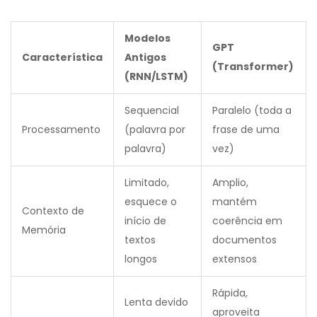
Modelos
GPT
Característica
Antigos
(Transformer)
(RNN/LSTM)
Sequencial
Paralelo (toda a
Processamento
(palavra por
frase de uma
palavra)
vez)
Limitado,
Amplio,
esquece o
mantém
Contexto de
início de
coerência em
Memória
textos
documentos
longos
extensos
Rápida,
Lenta devido
aproveita