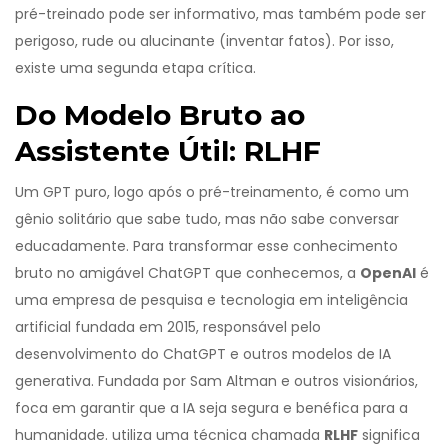
pré-treinado pode ser informativo, mas também pode ser
perigoso, rude ou alucinante (inventar fatos). Por isso,
existe uma segunda etapa crítica.
Do Modelo Bruto ao
Assistente Útil: RLHF
Um GPT puro, logo após o pré-treinamento, é como um
gênio solitário que sabe tudo, mas não sabe conversar
educadamente. Para transformar esse conhecimento
bruto no amigável ChatGPT que conhecemos, a
OpenAI
é
uma empresa de pesquisa e tecnologia em inteligência
artificial fundada em 2015, responsável pelo
desenvolvimento do ChatGPT e outros modelos de IA
generativa
. Fundada por Sam Altman e outros visionários,
foca em garantir que a IA seja segura e benéfica para a
humanidade.
utiliza uma técnica chamada
RLHF
significa