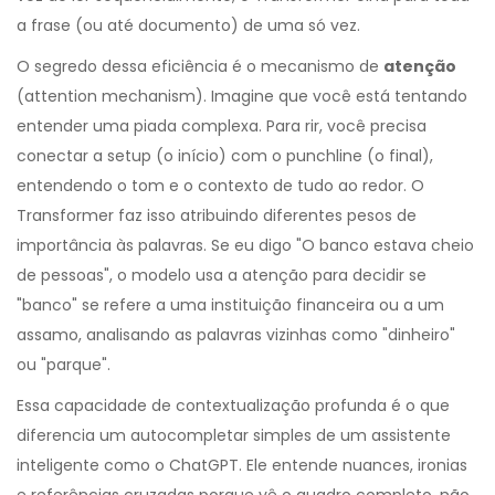
a frase (ou até documento) de uma só vez.
O segredo dessa eficiência é o mecanismo de
atenção
(attention mechanism). Imagine que você está tentando
entender uma piada complexa. Para rir, você precisa
conectar a setup (o início) com o punchline (o final),
entendendo o tom e o contexto de tudo ao redor. O
Transformer faz isso atribuindo diferentes pesos de
importância às palavras. Se eu digo "O banco estava cheio
de pessoas", o modelo usa a atenção para decidir se
"banco" se refere a uma instituição financeira ou a um
assamo, analisando as palavras vizinhas como "dinheiro"
ou "parque".
Essa capacidade de contextualização profunda é o que
diferencia um autocompletar simples de um assistente
inteligente como o ChatGPT. Ele entende nuances, ironias