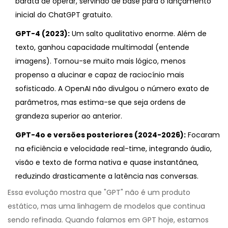
barata de operar, servindo de base para o lançamento
inicial do ChatGPT gratuito.
GPT-4 (2023):
Um salto qualitativo enorme. Além de
texto, ganhou capacidade multimodal (entende
imagens). Tornou-se muito mais lógico, menos
propenso a alucinar e capaz de raciocínio mais
sofisticado. A OpenAI não divulgou o número exato de
parâmetros, mas estima-se que seja ordens de
grandeza superior ao anterior.
GPT-4o e versões posteriores (2024-2026):
Focaram
na eficiência e velocidade real-time, integrando áudio,
visão e texto de forma nativa e quase instantânea,
reduzindo drasticamente a latência nas conversas.
Essa evolução mostra que "GPT" não é um produto
estático, mas uma linhagem de modelos que continua
sendo refinada. Quando falamos em GPT hoje, estamos