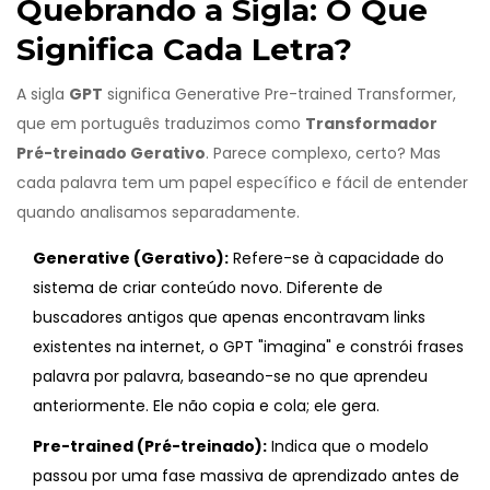
Quebrando a Sigla: O Que
Significa Cada Letra?
A sigla
GPT
significa
Generative Pre-trained Transformer
,
que em português traduzimos como
Transformador
Pré-treinado Gerativo
. Parece complexo, certo? Mas
cada palavra tem um papel específico e fácil de entender
quando analisamos separadamente.
Generative (Gerativo):
Refere-se à capacidade do
sistema de criar conteúdo novo. Diferente de
buscadores antigos que apenas encontravam links
existentes na internet, o GPT "imagina" e constrói frases
palavra por palavra, baseando-se no que aprendeu
anteriormente. Ele não copia e cola; ele gera.
Pre-trained (Pré-treinado):
Indica que o modelo
passou por uma fase massiva de aprendizado antes de