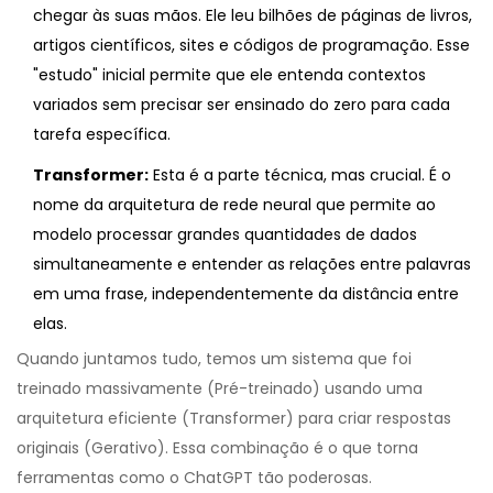
chegar às suas mãos. Ele leu bilhões de páginas de livros,
artigos científicos, sites e códigos de programação. Esse
"estudo" inicial permite que ele entenda contextos
variados sem precisar ser ensinado do zero para cada
tarefa específica.
Transformer:
Esta é a parte técnica, mas crucial. É o
nome da arquitetura de rede neural que permite ao
modelo processar grandes quantidades de dados
simultaneamente e entender as relações entre palavras
em uma frase, independentemente da distância entre
elas.
Quando juntamos tudo, temos um sistema que foi
treinado massivamente (Pré-treinado) usando uma
arquitetura eficiente (Transformer) para criar respostas
originais (Gerativo). Essa combinação é o que torna
ferramentas como o ChatGPT tão poderosas.