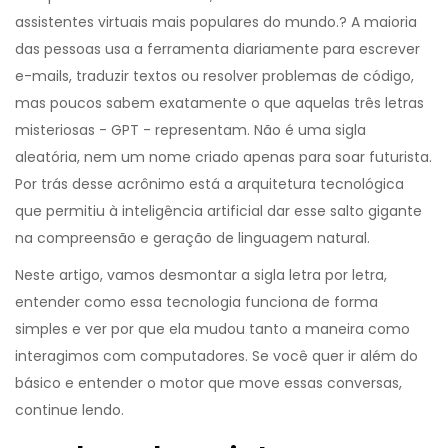
assistentes virtuais mais populares do mundo.
? A maioria
das pessoas usa a ferramenta diariamente para escrever
e-mails, traduzir textos ou resolver problemas de código,
mas poucos sabem exatamente o que aquelas três letras
misteriosas - GPT - representam. Não é uma sigla
aleatória, nem um nome criado apenas para soar futurista.
Por trás desse acrônimo está a arquitetura tecnológica
que permitiu à inteligência artificial dar esse salto gigante
na compreensão e geração de linguagem natural.
Neste artigo, vamos desmontar a sigla letra por letra,
entender como essa tecnologia funciona de forma
simples e ver por que ela mudou tanto a maneira como
interagimos com computadores. Se você quer ir além do
básico e entender o motor que move essas conversas,
continue lendo.