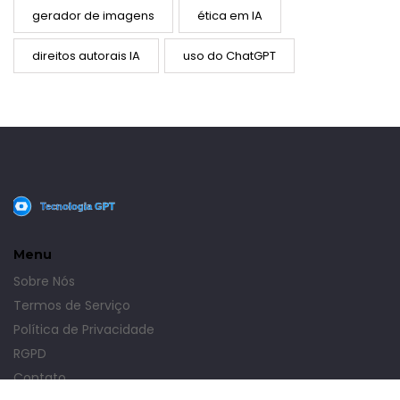
gerador de imagens
ética em IA
direitos autorais IA
uso do ChatGPT
Menu
Sobre Nós
Termos de Serviço
Política de Privacidade
RGPD
Contato