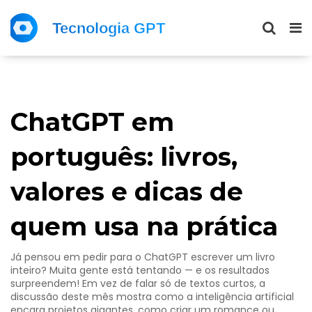
ChatGPT em
português: livros,
valores e dicas de
quem usa na prática
Já pensou em pedir para o ChatGPT escrever um livro
inteiro? Muita gente está tentando — e os resultados
surpreendem! Em vez de falar só de textos curtos, a
discussão deste mês mostra como a inteligência artificial
encara projetos gigantes, como criar um romance ou