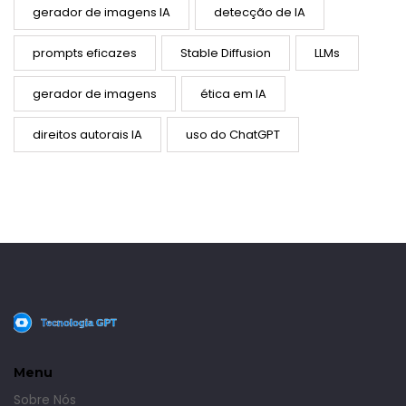
gerador de imagens IA
detecção de IA
prompts eficazes
Stable Diffusion
LLMs
gerador de imagens
ética em IA
direitos autorais IA
uso do ChatGPT
Menu
Sobre Nós