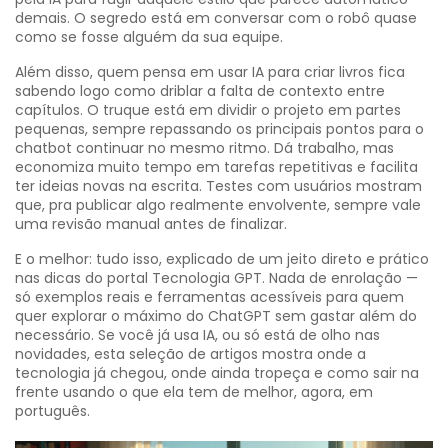
demais. O segredo está em conversar com o robô quase
como se fosse alguém da sua equipe.
Além disso, quem pensa em usar IA para criar livros fica
sabendo logo como driblar a falta de contexto entre
capítulos. O truque está em dividir o projeto em partes
pequenas, sempre repassando os principais pontos para o
chatbot continuar no mesmo ritmo. Dá trabalho, mas
economiza muito tempo em tarefas repetitivas e facilita
ter ideias novas na escrita. Testes com usuários mostram
que, pra publicar algo realmente envolvente, sempre vale
uma revisão manual antes de finalizar.
E o melhor: tudo isso, explicado de um jeito direto e prático
nas dicas do portal Tecnologia GPT. Nada de enrolação —
só exemplos reais e ferramentas acessíveis para quem
quer explorar o máximo do ChatGPT sem gastar além do
necessário. Se você já usa IA, ou só está de olho nas
novidades, esta seleção de artigos mostra onde a
tecnologia já chegou, onde ainda tropeça e como sair na
frente usando o que ela tem de melhor, agora, em
português.