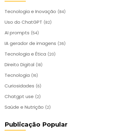
Tecnologia e Inovação
(84)
Uso do ChatGPT
(82)
AI prompts
(54)
IA gerador de imagens
(36)
Tecnologia e Ética
(20)
Direito Digital
(18)
Tecnologia
(16)
Curiosidades
(6)
Chatgpt use
(2)
Saúde e Nutrição
(2)
Publicação Popular