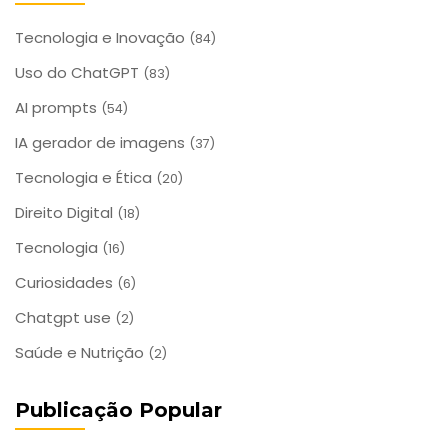
Tecnologia e Inovação
(84)
Uso do ChatGPT
(83)
AI prompts
(54)
IA gerador de imagens
(37)
Tecnologia e Ética
(20)
Direito Digital
(18)
Tecnologia
(16)
Curiosidades
(6)
Chatgpt use
(2)
Saúde e Nutrição
(2)
Publicação Popular