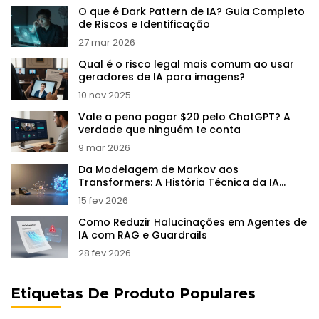
O que é Dark Pattern de IA? Guia Completo
de Riscos e Identificação
27 mar 2026
Qual é o risco legal mais comum ao usar
geradores de IA para imagens?
10 nov 2025
Vale a pena pagar $20 pelo ChatGPT? A
verdade que ninguém te conta
9 mar 2026
Da Modelagem de Markov aos
Transformers: A História Técnica da IA
Generativa
15 fev 2026
Como Reduzir Halucinações em Agentes de
IA com RAG e Guardrails
28 fev 2026
Etiquetas De Produto Populares