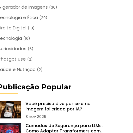
A gerador de imagens
(36)
ecnologia e Ética
(20)
ireito Digital
(18)
ecnologia
(16)
uriosidades
(6)
Chatgpt use
(2)
aúde e Nutrição
(2)
Publicação Popular
Você precisa divulgar se uma
imagem foi criada por IA?
8 nov 2025
Camadas de Segurança para LLMs:
Como Adaptar Transformers com