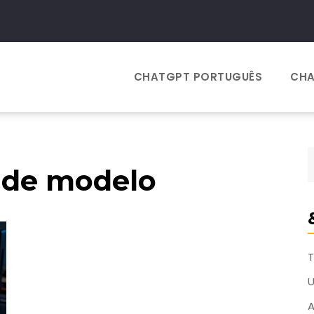
CHATGPT PORTUGUÊS
CHA
 de modelo
T
A