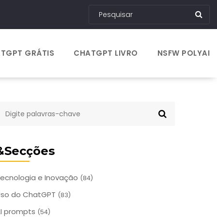
TGPT GRÁTIS
CHATGPT LIVRO
NSFW POLYAI
&Secções
ecnologia e Inovação
(84)
Uso do ChatGPT
(83)
I prompts
(54)